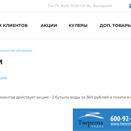
Пн-Пт: 8:00-17:00 Сб-Вс: Выходной
Х КЛИЕНТОВ
АКЦИИ
КУЛЕРЫ
ДОП. ТОВАР
ньких не обижаем
м
идер
иентов действует акция - 2 бутыли воды за 360 рублей и помпа в