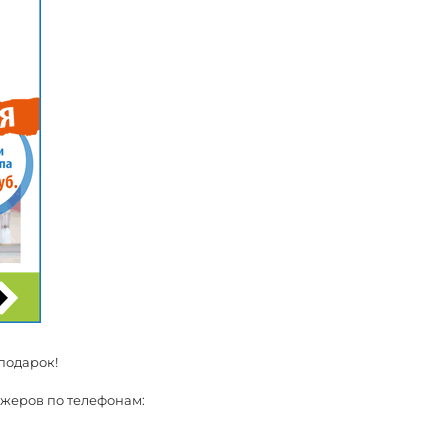
 подарок!
жеров по телефонам: