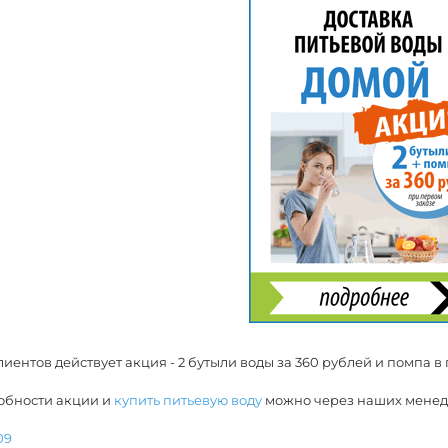
иентов действует акция - 2 бутыли воды за 360 рублей и помпа в
обности акции и
купить питьевую воду
можно через наших менед
09