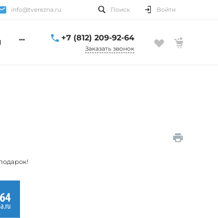
info@tverezna.ru
Поиск
Войти
...
+7 (812) 209-92-64
Ы
Заказать звонок
 подарок!