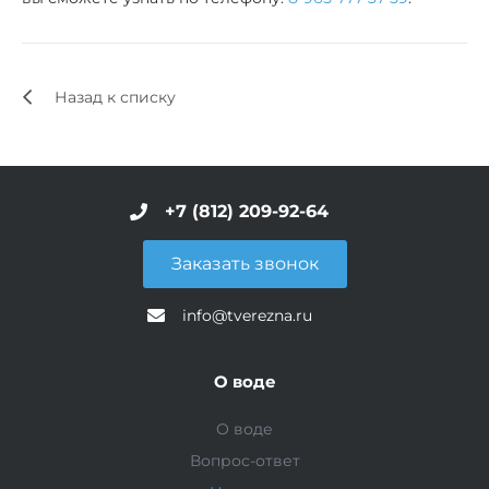
Назад к списку
+7 (812) 209-92-64
Заказать звонок
info@tverezna.ru
О воде
О воде
Вопрос-ответ