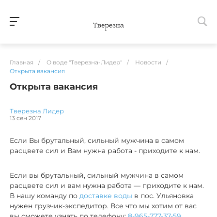
Главная
/
О воде "Тверезна-Лидер"
/
Новости
/
Открыта вакансия
Открыта вакансия
Тверезна Лидер
13 сен 2017
Если Вы брутальный, сильный мужчина в самом
расцвете сил и Вам нужна работа - приходите к нам.
Если вы брутальный, сильный мужчина в самом
расцвете сил и вам нужна работа — приходите к нам.
В нашу команду по
доставке воды
в пос. Ульяновка
нужен грузчик-экспедитор. Все что мы хотим от вас
вы сможете узнать по телефону:
8-965-777-37-59
.