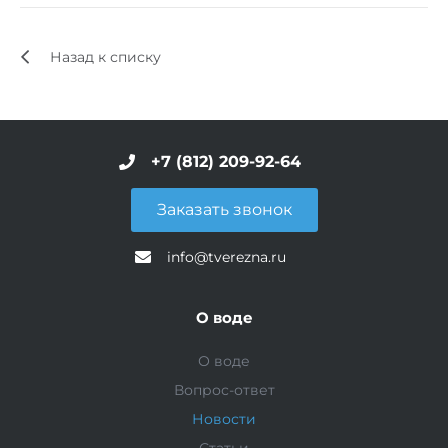
Назад к списку
+7 (812) 209-92-64
Заказать звонок
info@tverezna.ru
О воде
О воде
Вопрос-ответ
Новости
Статьи