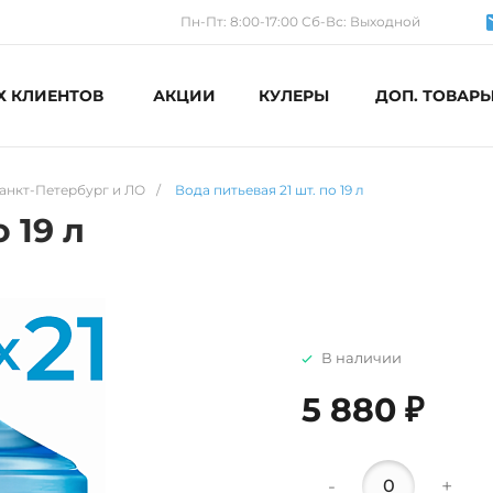
Пн-Пт: 8:00-17:00 Сб-Вс: Выходной
Х КЛИЕНТОВ
АКЦИИ
КУЛЕРЫ
ДОП. ТОВАР
анкт-Петербург и ЛО
/
Вода питьевая 21 шт. по 19 л
 19 л
В наличии
5 880 ₽
-
+