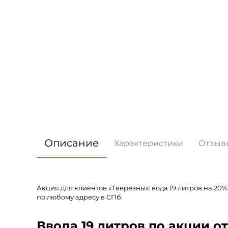
Описание
Характеристики
Отзыв
Акция для клиентов «Тверезны»: вода 19 литров на 20
по любому адресу в СПб.
Ввода 19 литров по акции о