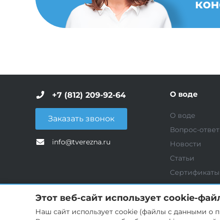
кон
О воде
+7 (812) 209-92-64
О воде
Заказать звонок
Вопрос-ответ
info@tverezna.ru
Новости
Статьи
Сертификаты
Услуги
Этот веб-сайт использует cookie-фай
Наш сайт использует cookie (файлы с данными о