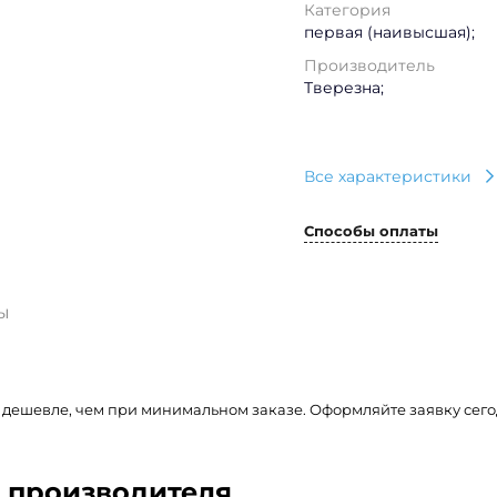
Категория
первая (наивысшая);
Производитель
Тверезна;
Все характеристики
Способы оплаты
ы
% дешевле, чем при минимальном заказе. Оформляйте заявку сег
т производителя