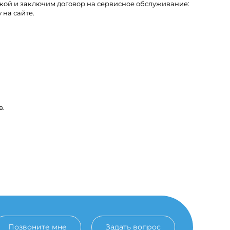
кой и заключим договор на сервисное обслуживание:
 на сайте.
в.
Позвоните мне
Задать вопрос