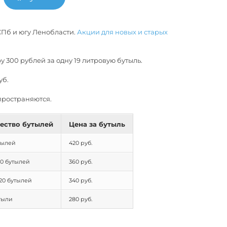
СПб и югу Ленобласти.
Акции для новых и старых
у 300 рублей за одну 19 литровую бутыль.
уб.
пространяются.
ество бутылей
Цена за бутыль
тылей
420 руб.
 10 бутылей
360 руб.
о 20 бутылей
340 руб.
утыли
280 руб.