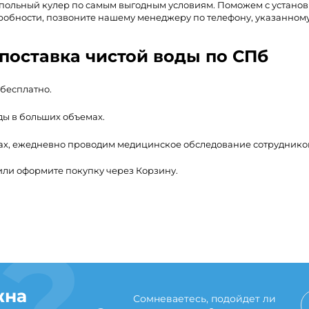
апольный кулер по самым выгодным условиям. Поможем с установ
робности, позвоните нашему менеджеру по телефону, указанному
поставка чистой воды по СПб
 бесплатно.
ды в больших объемах.
ах, ежедневно проводим медицинское обследование сотруднико
или оформите покупку через Корзину.
жна
Сомневаетесь, подойдет ли