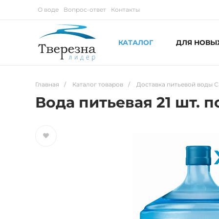
О воде
Вопрос-ответ
Контакты
КАТАЛОГ
ДЛЯ НОВЫ
Главная
/
Каталог товаров
/
Доставка питьевой воды С
Вода питьевая 21 шт. по