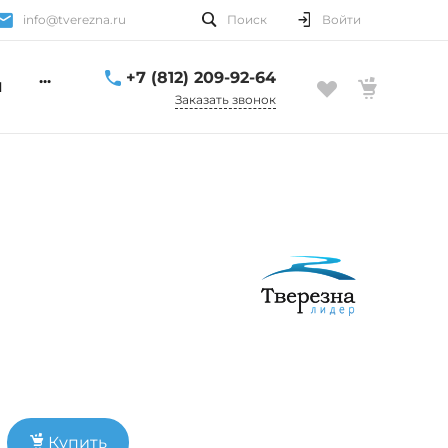
info@tverezna.ru
Поиск
Войти
...
+7 (812) 209-92-64
Ы
Заказать звонок
Купить