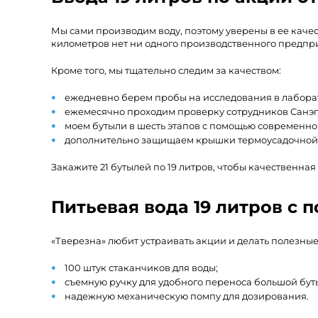
Мы сами производим воду, поэтому уверены в ее качес
километров нет ни одного производственного предпр
Кроме того, мы тщательно следим за качеством:
ежедневно берем пробы на исследования в лабора
ежемесячно проходим проверку сотрудников Санэ
моем бутыли в шесть этапов с помощью современно
дополнительно защищаем крышки термоусадочной
Закажите 21 бутылей по 19 литров, чтобы качественная
Питьевая вода 19 литров с
«Тверезна» любит устраивать акции и делать полезные
100 штук стаканчиков для воды;
съемную ручку для удобного переноса большой бут
надежную механическую помпу для дозирования.