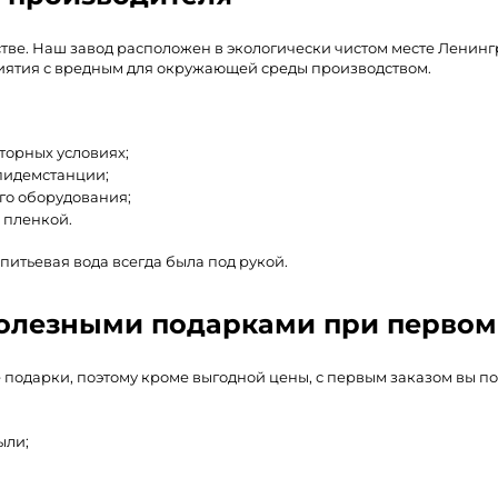
тве. Наш завод расположен в экологически чистом месте Ленингр
иятия с вредным для окружающей среды производством.
торных условиях;
пидемстанции;
го оборудования;
 пленкой.
 питьевая вода всегда была под рукой.
 полезными подарками при первом
 подарки, поэтому кроме выгодной цены, с первым заказом вы по
ыли;