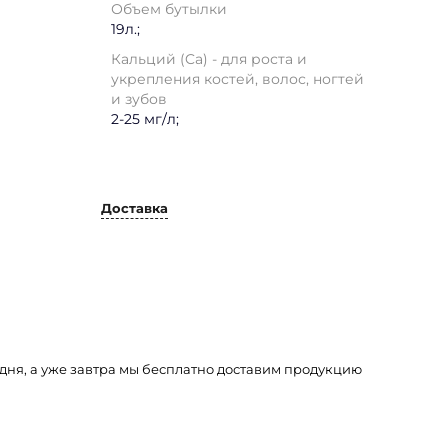
Объем бутылки
19л.;
Кальций (Ca) - для роста и
укрепления костей, волос, ногтей
и зубов
2-25 мг/л;
Доставка
одня, а уже завтра мы бесплатно доставим продукцию