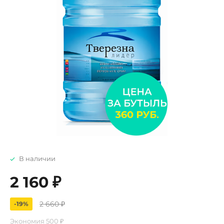
В наличии
2 160 ₽
2 660 ₽
-19%
Экономия
500 ₽