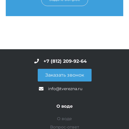
+7 (812) 209-92-64
Заказать звонок
info@tverezna.ru
О воде
О воде
Вопрос-ответ