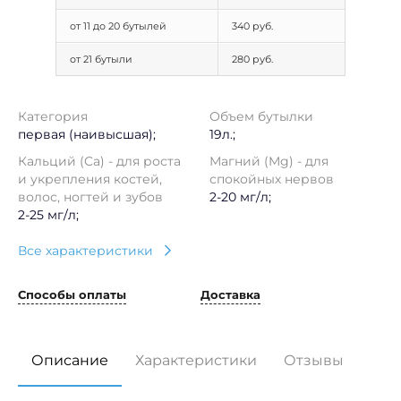
от 11 до 20 бутылей
340 руб.
от 21 бутыли
280 руб.
Категория
Объем бутылки
первая (наивысшая);
19л.;
Кальций (Ca) - для роста
Магний (Mg) - для
и укрепления костей,
спокойных нервов
волос, ногтей и зубов
2-20 мг/л;
2-25 мг/л;
Все характеристики
Способы оплаты
Доставка
Описание
Характеристики
Отзывы