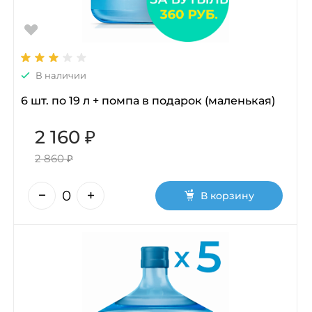
В наличии
6 шт. по 19 л + помпа в подарок (маленькая)
2 160 ₽
2 860 ₽
В корзину