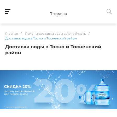
Главная
/
Районы доставки воды в Ленобласть
/
Доставка воды в Тосно и Тосненский район
Доставка воды в Тосно и Тосненский
район