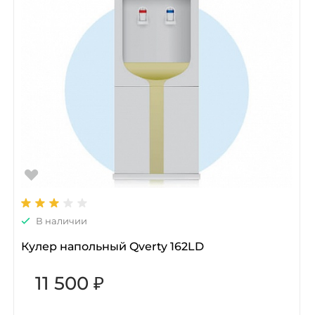
В наличии
Кулер напольный Qverty 162LD
11 500 ₽