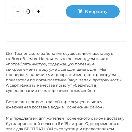
В корзину
Для Тосненского района мы осуществляем доставку в
любых объемах. Настоятельно рекомендуем начать
употреблять чистую, содержащую полезные
микроэлементы воду уже с сегодняшнего дня! Мы
проверяем наличие микроорганизмов, контролируем
показатели по органолептике (вкус, запах, прозрачность).
А сертификаты качества помогут убедиться в
существовании всех перечисленных свойств.
Возникает вопрос: в какой таре осуществляется
ежедневная доставка воды в Тосненский район?
Мы предлагаем для жителей Тосненского района доставку
бутилированной воды по 6 и 19 литров. Одновременно с
этим для БЕСПЛАТНОЙ эксплуатации предоставляем