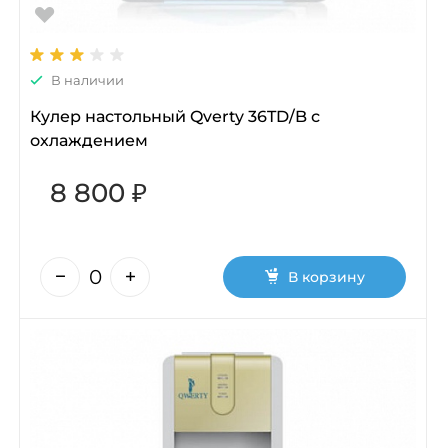
В наличии
Кулер настольный Qverty 36TD/B с
охлаждением
8 800 ₽
В корзину