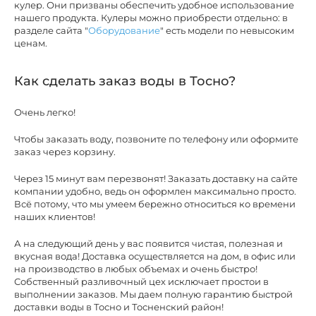
кулер. Они призваны обеспечить удобное использование
нашего продукта. Кулеры можно приобрести отдельно: в
разделе сайта "
Оборудование
" есть модели по невысоким
ценам.
Как сделать заказ воды в Тосно?
Очень легко!
Чтобы заказать воду, позвоните по телефону или оформите
заказ через корзину.
Через 15 минут вам перезвонят! Заказать доставку на сайте
компании удобно, ведь он оформлен максимально просто.
Всё потому, что мы умеем бережно относиться ко времени
наших клиентов!
А на следующий день у вас появится чистая, полезная и
вкусная вода! Доставка осуществляется на дом, в офис или
на производство в любых объемах и очень быстро!
Собственный разливочный цех исключает простои в
выполнении заказов. Мы даем полную гарантию быстрой
доставки воды в Тосно и Тосненский район!