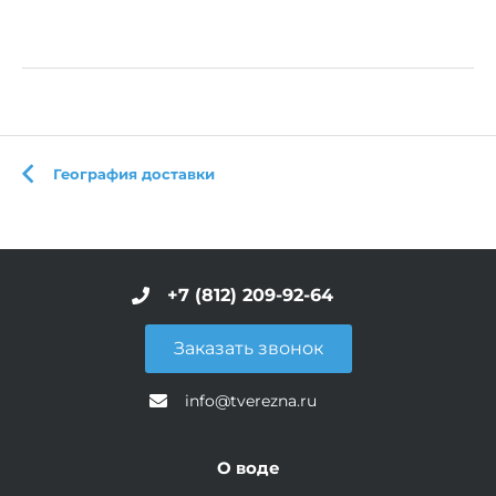
География доставки
+7 (812) 209-92-64
Заказать звонок
info@tverezna.ru
О воде