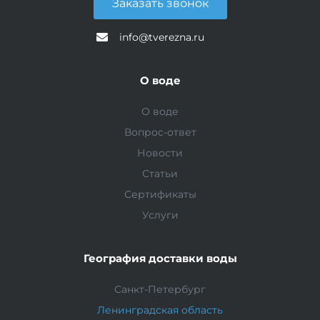
Заказать звонок
info@tverezna.ru
О воде
О воде
Вопрос-ответ
Новости
Статьи
Сертификаты
Услуги
География доставки воды
Санкт-Петербург
Ленинградская область