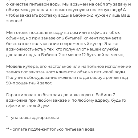
о качестве питьевой воды. Мы возьмем на себя эту задачу и
обязуемся доставлять только вкусную и полезную воду! А
чтобы заказать доставку воды в Бабино-2, нужен лишь Ваш
звонок!
Мы готовы поставлять воду на дом или в офис в любых
объемах, но при заказе от 6 бутылей клиент получает в
бесплатное пользование современный кулер. Эта же
возможность есть у тех, кто получил от нашей службы
доставки воды в Бабино-2 не менее 12 бутылей за месяц.
Модель кулера, его настольное или напольное исполнение
зависят от заказанного клиентом объема питьевой воды.
Получить оборудование можно и по договору аренды под
50-процентный залог.
Гарантированно быстрая доставка воды в Бабино-2
возможна при любом заказе и по любому адресу, будь то
офис или жилой дом.
* - упаковка одноразовая
** - оплате подлежит только питьевая вода.