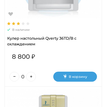
В наличии
Кулер настольный Qverty 36TD/B с
охлаждением
8 800 ₽
В корзину