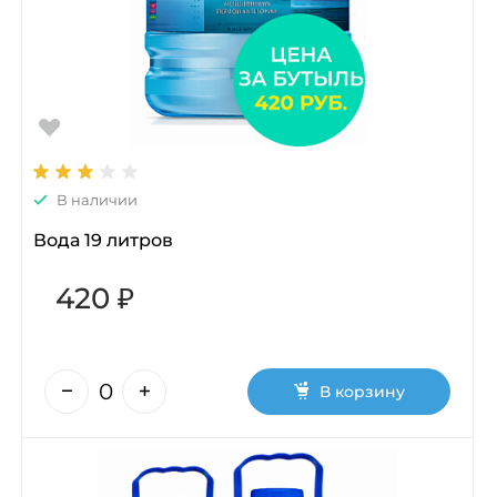
В наличии
Вода 19 литров
420 ₽
В корзину