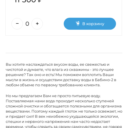
В корзину
Вы хотите наслаждаться вкусом воды, ее свежестью и
чистотой и думаете, что влага из скважины - это лучшее
решение? Так оно и есть! Мы поможем воплотить Ваши
мысли в жизнь и осуществим доставку воды в Бабино-2 в
любом объеме по первому требованию клиента.
Но мы предлагаем Вам не просто питьевую воду.
Поставляемая нами вода проходит несколько ступеней
сложной очистки и обогащается полезными для организма
веществами. Поэтому каждый глоток не только освежает, но
и придает сил! В век неизбежно ухудшающейся экологии,
спешки и нервного напряжения нам часто недостает
времени, чтобы следить за своим самочувствием, не говоря