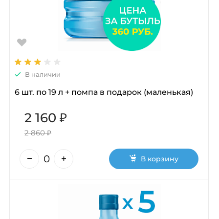
В наличии
6 шт. по 19 л + помпа в подарок (маленькая)
2 160 ₽
2 860 ₽
В корзину