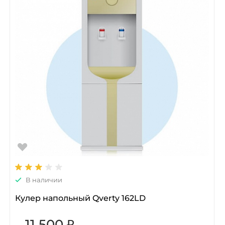
В наличии
Кулер напольный Qverty 162LD
11 500 ₽