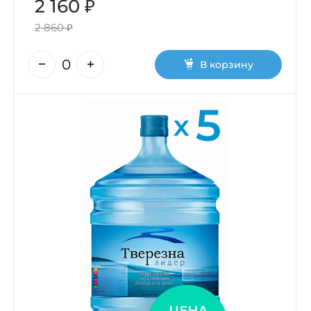
2 160 ₽
2 860 ₽
В корзину