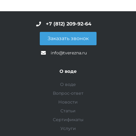
+7 (812) 209-92-64
Заказать звонок
info@tverezna.ru
О воде
О воде
Вопрос-ответ
Новости
Статьи
Сертификаты
Услуги