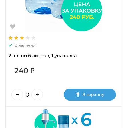
В наличии
2 шт. по 6 литров, 1 упаковка
240 ₽
В корзину