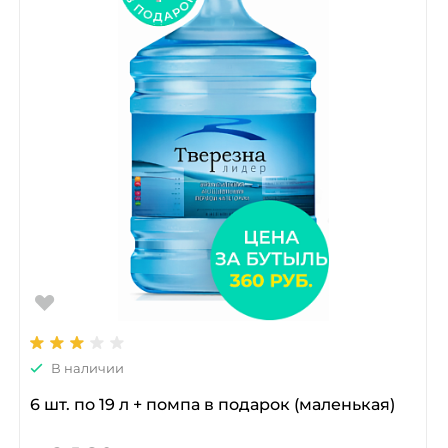
В наличии
6 шт. по 19 л + помпа в подарок (маленькая)