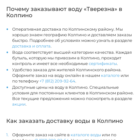
Почему заказывают воду «Тверезна» в
Колпино
Оперативная доставка по Колпинскому району. Мы
хорошо знаем географию Колпино и доставляем заказы
быстро. Подробнее об условиях можно узнать в разделе
доставка и оплата
.
Вода соответствует высшей категории качества. Каждая
бутыль, которую мы привозим в Колпино, проходит
контроль и имеет все необходимые
сертификаты
.
Удобство заказа для жителей Колпинского района.
Оформите заказ на воду онлайн в нашем
каталоге
или
по телефону
+7 (812) 209-92-64
.
Доступные цены на воду в Колпино. Специальные
условия для постоянных клиентов в Колпинском районе.
Все текущие предложения можно посмотреть в разделе
акции
.
Как заказать доставку воды в Колпино
Оформите заказ на сайте в
каталоге воды
или по