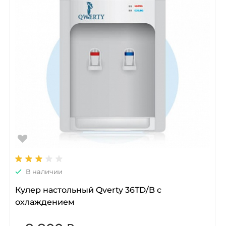
В наличии
Кулер настольный Qverty 36TD/B с
охлаждением