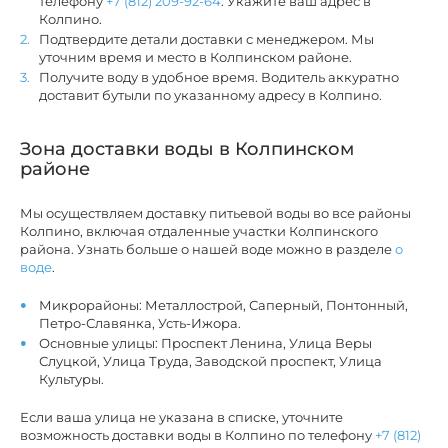
телефону
+7 (812) 209-92-64
. Укажите ваш адрес в
Колпино.
Подтвердите детали доставки с менеджером. Мы
уточним время и место в Колпинском районе.
Получите воду в удобное время. Водитель аккуратно
доставит бутыли по указанному адресу в Колпино.
Зона доставки воды в Колпинском
районе
Мы осуществляем доставку питьевой воды во все районы
Колпино, включая отдаленные участки Колпинского
района. Узнать больше о нашей воде можно в разделе
о
воде
.
Микрорайоны: Металлострой, Саперный, Понтонный,
Петро-Славянка, Усть-Ижора.
Основные улицы: Проспект Ленина, Улица Веры
Слуцкой, Улица Труда, Заводской проспект, Улица
Культуры.
Если ваша улица не указана в списке, уточните
возможность доставки воды в Колпино по телефону
+7 (812)