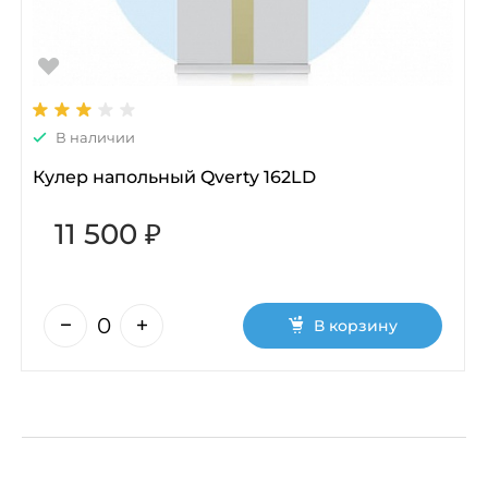
В наличии
Кулер напольный Qverty 162LD
11 500 ₽
В корзину