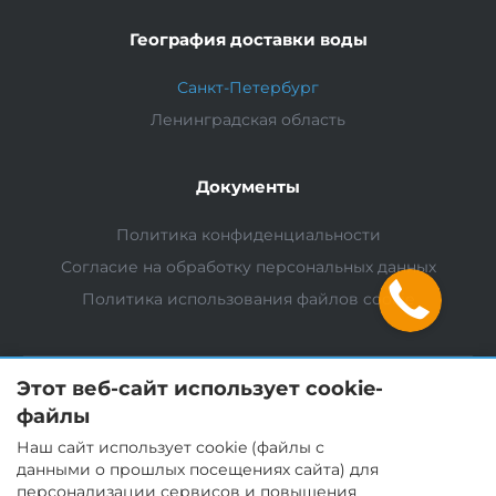
География доставки воды
Санкт-Петербург
Ленинградская область
Документы
Политика конфиденциальности
Согласие на обработку персональных данных
Политика использования файлов cookie
Этот веб-сайт использует cookie-
файлы
Мы в соц. сетях
Наш сайт использует cookie (файлы с
данными о прошлых посещениях сайта) для
персонализации сервисов и повышения