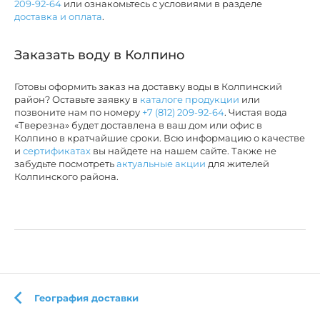
209-92-64
или ознакомьтесь с условиями в разделе
доставка и оплата
.
Заказать воду в Колпино
Готовы оформить заказ на доставку воды в Колпинский
район? Оставьте заявку в
каталоге продукции
или
позвоните нам по номеру
+7 (812) 209-92-64
. Чистая вода
«Тверезна» будет доставлена в ваш дом или офис в
Колпино в кратчайшие сроки. Всю информацию о качестве
и
сертификатах
вы найдете на нашем сайте. Также не
забудьте посмотреть
актуальные акции
для жителей
Колпинского района.
География доставки