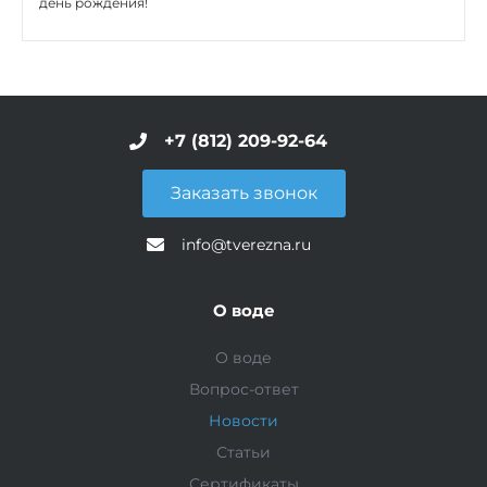
день рождения!
+7 (812) 209-92-64
Заказать звонок
info@tverezna.ru
О воде
О воде
Вопрос-ответ
Новости
Статьи
Сертификаты