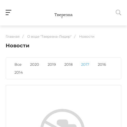
Главная
/
О воде "Тверезна-Лидер"
/
Новости
Новости
Все
2020
2019
2018
2017
2016
2014